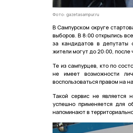
Фото: gazetasampur.ru
В Сампурском округе стартов
выборов. В 8:00 открылись вс
за кандидатов в депутаты 
жители могут до 20:00, после
Те из сампурцев, кто по сос
не имеет возможности лич
воспользоваться правом на н
Такой сервис не является 
успешно применяется для о
напоминают в территориально