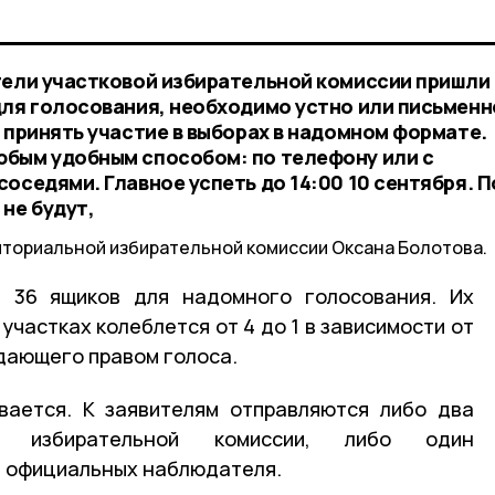
тели участковой избирательной комиссии пришли
для голосования, необходимо устно или письменн
 принять участие в выборах в надомном формате.
юбым удобным способом: по телефону или с
оседями. Главное успеть до 14:00 10 сентября. 
не будут,
иториальной избирательной комиссии Оксана Болотова.
и 36 ящиков для надомного голосования. Их
участках колеблется от 4 до 1 в зависимости от
дающего правом голоса.
вается. К заявителям отправляются либо два
ой избирательной комиссии, либо один
а официальных наблюдателя.