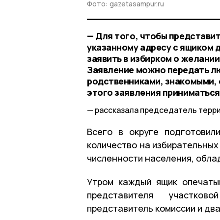
Фото: gazetasampur.ru
— Для того, чтобы представи
указанному адресу с ящиком 
заявить в избирком о желании
Заявление можно передать л
родственниками, знакомыми, с
этого заявления приниматься 
рассказала председатель терр
Всего в округе подготовил
количество на избирательных 
численности населения, обла
Утром каждый ящик опечаты
представителя участков
представитель комиссии и дв