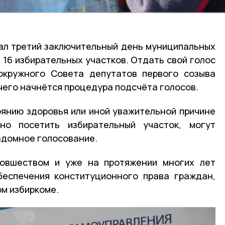
ал третий заключительный день муниципальных
е 16 избирательных участков. Отдать свой голос
окружного Совета депутатов первого созыва
 чего начнётся процедура подсчёта голосов.
тоянию здоровья или иной уважительной причине
но посетить избирательный участок, могут
адомное голосование.
новшеством и уже на протяжении многих лет
беспечения конституционного права граждан,
м избиркоме.