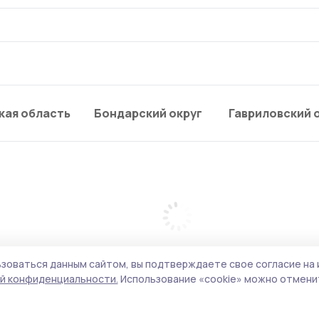
кая область
Бондарский округ
Гавриловский 
зоваться данным сайтом, вы подтверждаете свое согласие на 
й конфиденциальности.
Использование «cookie» можно отменит