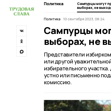
Политика
Сампурцы могут п
выборах, не выход
Политика
10 сентября 2023, 08:24
Сампурцы мог
выборах, не в
Представители избиркома
или другой уважительной
избирательного участка. 
устно или письменно под
комиссию.