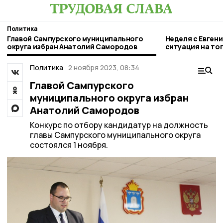
Политика
Главой Сампурского муниципального
Неделя с Евген
округа избран Анатолий Самородов
ситуация на то
городе и приор
Политика
2 ноября 2023, 08:34
Главой Сампурского
муниципального округа избран
Анатолий Самородов
Конкурс по отбору кандидатур на должность
главы Сампурского муниципального округа
состоялся 1 ноября.