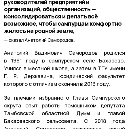
руководителей предприятий и
организаций, общественность —
консолидироваться и делать всё
возможное, чтобы сампурцам комфортно
жилось на родной земле,
сказал Анатолий Самородов.
Анатолий Вадимович Самородов родился
в 1991 году в сампурском селе Бахарево.
Учился в местной школе, а затем в ТГУ имени
Г. Р. Державина, юридический факультет
которого с отличием окончил в 2013 году.
За плечами избранного Главы Сампурского
округа опыт работы помощником депутата
Тамбовской областной Думы и главой
Бахаревского сельсовета. С 2018 года
Анатолий Самородов возглавлял самый