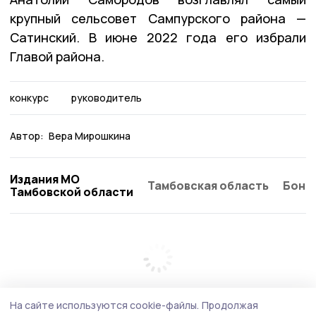
крупный сельсовет Сампурского района —
Сатинский. В июне 2022 года его избрали
Главой района.
конкурс
руководитель
Автор:
Вера Мирошкина
Издания МО
Тамбовская область
Бонд
Тамбовской области
На сайте используются cookie-файлы.
Продолжая