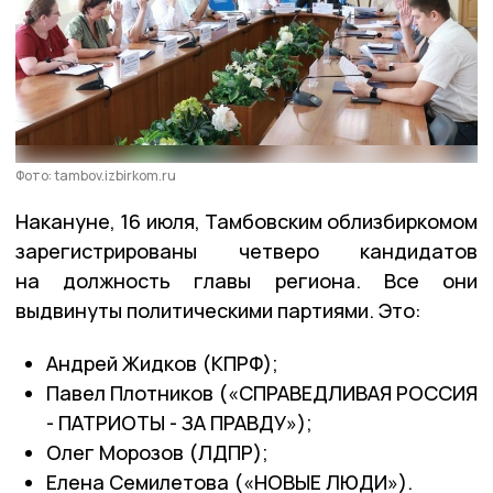
Фото: tambov.izbirkom.ru
Накануне, 16 июля, Тамбовским облизбиркомом
зарегистрированы четверо кандидатов
на должность главы региона. Все они
выдвинуты политическими партиями. Это:
Андрей Жидков (КПРФ);
Павел Плотников («СПРАВЕДЛИВАЯ РОССИЯ
- ПАТРИОТЫ - ЗА ПРАВДУ»);
Олег Морозов (ЛДПР);
Елена Семилетова («НОВЫЕ ЛЮДИ»).