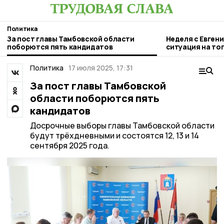
Политика
За пост главы Тамбовской области
Неделя с Евген
поборются пять кандидатов
ситуация на то
городе и приор
Политика
17 июля 2025, 17:31
За пост главы Тамбовской
области поборются пять
кандидатов
Досрочные выборы главы Тамбовской области
будут трёхдневными и состоятся 12, 13 и 14
сентября 2025 года.