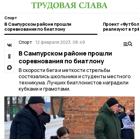
Спорт
В Сампурском районе прошли
Проект «Футбол
соревнования по биатлону
реализуют в тр
Тамбовской об
Спорт
12 февраля 2023, 08:49
В Сампурском районе прошли
соревнования по биатлону
В скорости бега и меткости стрельбы
состязались школьники и студенты местного
техникума. Лучших биатлонистов наградили
кубками и грамотами.