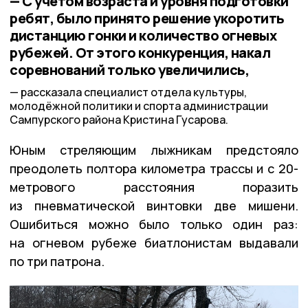
— С учётом возраста и уровня подготовки
ребят, было принято решение укоротить
дистанцию гонки и количество огневых
рубежей. От этого конкуренция, накал
соревнований только увеличились,
рассказала специалист отдела культуры,
молодёжной политики и спорта администрации
Сампурского района Кристина Гусарова.
Юным стреляющим лыжникам предстояло
преодолеть полтора километра трассы и с 20-
метрового расстояния поразить
из пневматической винтовки две мишени.
Ошибиться можно было только один раз:
на огневом рубеже биатлонистам выдавали
по три патрона.