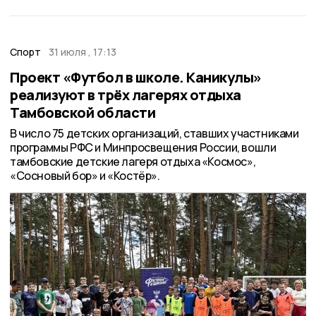
Спорт
31 июля , 17:13
Проект «Футбол в школе. Каникулы»
реализуют в трёх лагерях отдыха
Тамбовской области
В число 75 детских организаций, ставших участниками
программы РФС и Минпросвещения России, вошли
тамбовские детские лагеря отдыха «Космос»,
«Сосновый бор» и «Костёр».