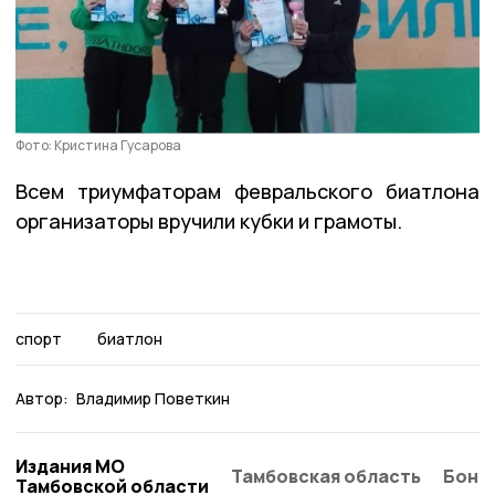
Фото: Кристина Гусарова
Всем триумфаторам февральского биатлона
организаторы вручили кубки и грамоты.
спорт
биатлон
Автор:
Владимир Поветкин
Издания МО
Тамбовская область
Бонд
Тамбовской области