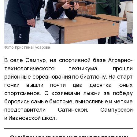
Фото: Кристина Гусарова
В селе Сампур, на спортивной базе Аграрно-
технологического техникума, прошли
районные соревнования по биатлону. На старт
гонки вышли почти два десятка юных
спортсменов. С хозяевами лыжни за победу
боролись самые быстрые, выносливые и меткие
представители Сатинской, Сампурской
и Ивановской школ.