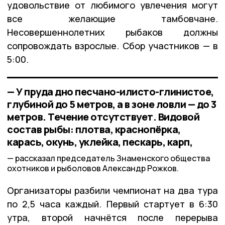
удовольствие от любимого увлечения могут
все желающие тамбовчане.
Несовершеннолетних рыбаков должны
сопровождать взрослые. Сбор участников — в
5:00.
— У пруда дно песчано-илисто-глинистое,
глубиной до 5 метров, а в зоне ловли — до 3
метров. Течение отсутствует. Видовой
состав рыбы: плотва, краснопёрка,
карась, окунь, уклейка, пескарь, карп,
рассказал председатель Знаменского общества
охотников и рыболовов Александр Рожков.
Организаторы разбили чемпионат на два тура
по 2,5 часа каждый. Первый стартует в 6:30
утра, второй начнётся после перерыва