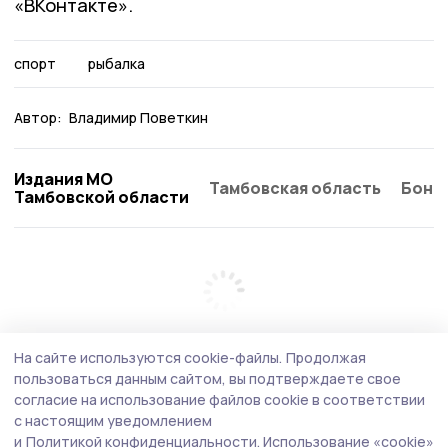
«ВКонтакте».
спорт
рыбалка
Автор:
Владимир Поветкин
Издания МО
Тамбовская область
Бонд
Тамбовской области
На сайте используются cookie-файлы.
Продолжая
пользоваться данным сайтом, вы подтверждаете свое
согласие на использование файлов cookie в соответствии
с настоящим уведомлением
и
Политикой конфиденциальности.
Использование «cookie»