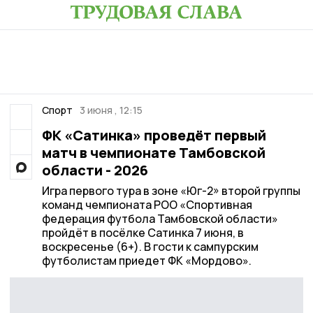
Спорт
3 июня , 12:15
ФК «Сатинка» проведёт первый
матч в чемпионате Тамбовской
области - 2026
Игра первого тура в зоне «Юг-2» второй группы
команд чемпионата РОО «Спортивная
федерация футбола Тамбовской области»
пройдёт в посёлке Сатинка 7 июня, в
воскресенье (6+). В гости к сампурским
футболистам приедет ФК «Мордово».