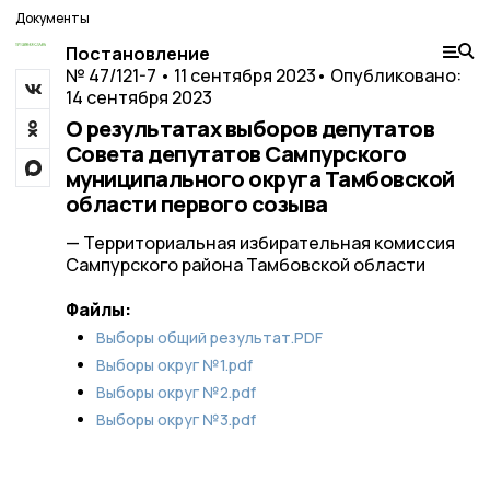
Документы
Постановление
№ 47/121-7 • 11 сентября 2023
• Опубликовано:
14 сентября 2023
О результатах выборов депутатов
Совета депутатов Сампурского
муниципального округа Тамбовской
области первого созыва
— Территориальная избирательная комиссия
Сампурского района Тамбовской области
Файлы:
Выборы общий результат.PDF
Выборы округ №1.pdf
Выборы округ №2.pdf
Выборы округ №3.pdf