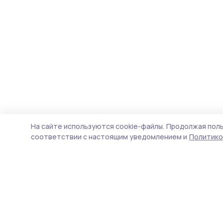
На сайте используются cookie-файлы.
Продолжая поль
соответствии с настоящим уведомлением и
Политико
Трудовая слава 68
Новости
Истории
Карточки