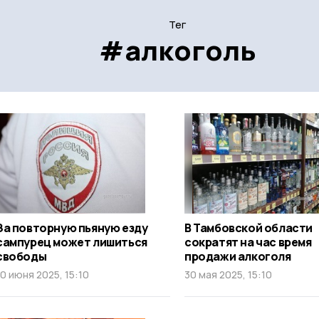
Тег
#алкоголь
За повторную пьяную езду
В Тамбовской области
сампурец может лишиться
сократят на час время
свободы
продажи алкоголя
10 июня 2025, 15:10
30 мая 2025, 15:10