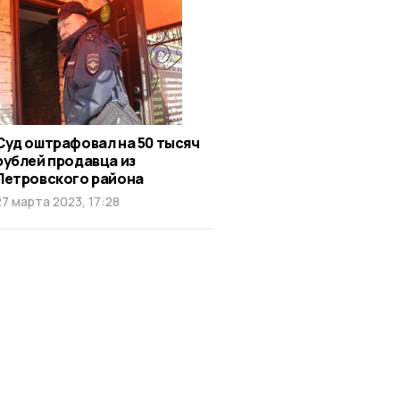
Суд оштрафовал на 50 тысяч
рублей продавца из
Петровского района
27 марта 2023, 17:28