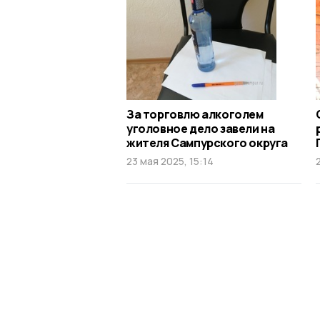
За торговлю алкоголем
уголовное дело завели на
жителя Сампурского округа
23 мая 2025, 15:14