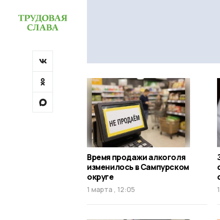
Время продажи алкоголя
изменилось в Сампурском
округе
1 марта , 12:05