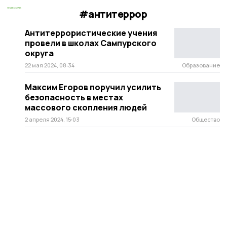
#антитеррор
Антитеррористические учения
провели в школах Сампурского
округа
22 мая 2024, 08:34
Образование
Максим Егоров поручил усилить
безопасность в местах
массового скопления людей
2 апреля 2024, 15:03
Общество