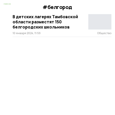
#белгород
В детских лагерях Тамбовской
области разместят 150
белгородских школьников
10 января 2024, 11:59
Общество