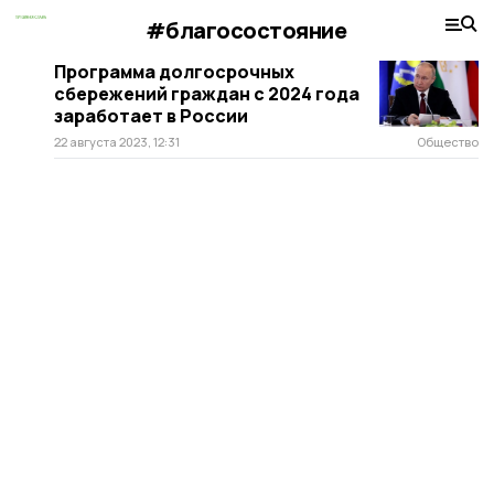
#благосостояние
Программа долгосрочных
сбережений граждан с 2024 года
заработает в России
22 августа 2023, 12:31
Общество