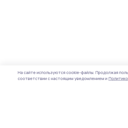
На сайте используются cookie-файлы.
Продолжая поль
соответствии с настоящим уведомлением и
Политико
Трудовая слава 68
Новости
Истории
Карточки