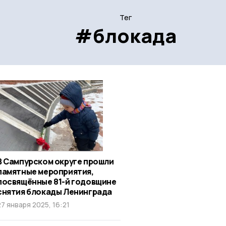
Тег
#блокада
В Сампурском округе прошли
памятные мероприятия,
посвящённые 81-й годовщине
снятия блокады Ленинграда
27 января 2025, 16:21