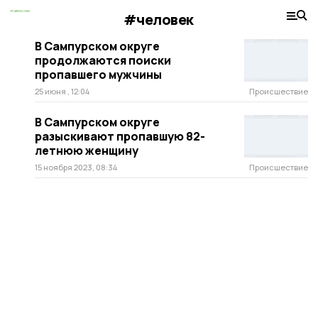
#человек
В Сампурском округе
продолжаются поиски
пропавшего мужчины
25 июня , 12:04
Происшествие
В Сампурском округе
разыскивают пропавшую 82-
летнюю женщину
15 ноября 2023, 08:34
Происшествие