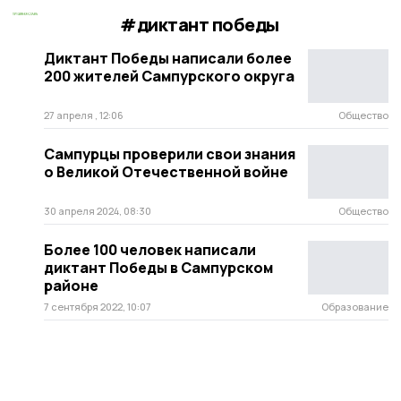
#диктант победы
Диктант Победы написали более
200 жителей Сампурского округа
27 апреля , 12:06
Общество
Сампурцы проверили свои знания
о Великой Отечественной войне
30 апреля 2024, 08:30
Общество
Более 100 человек написали
диктант Победы в Сампурском
районе
7 сентября 2022, 10:07
Образование