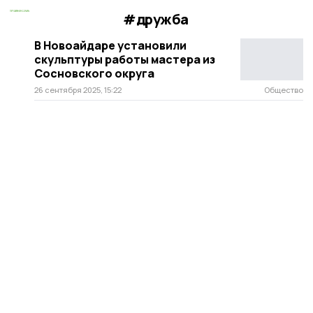
#дружба
В Новоайдаре установили
скульптуры работы мастера из
Сосновского округа
26 сентября 2025, 15:22
Общество