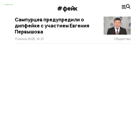
#фейк
Сампурцев предупредили о
дипфейке с участием Евгения
Первышова
11 июня 2025, 16:21
Общество