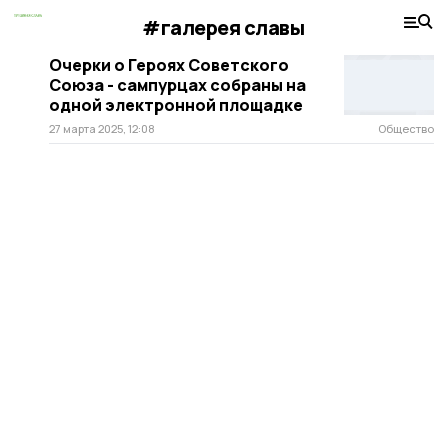
#галерея славы
Очерки о Героях Советского
Союза - сампурцах собраны на
одной электронной площадке
27 марта 2025, 12:08
Общество