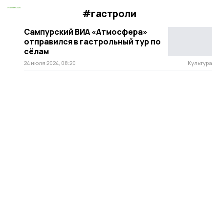
#гастроли
Сампурский ВИА «Атмосфера»
отправился в гастрольный тур по
сёлам
24 июля 2024, 08:20
Культура