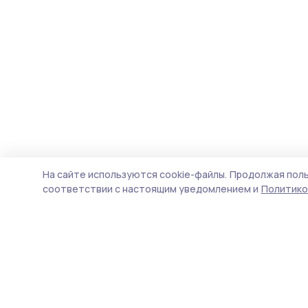
На сайте используются cookie-файлы.
Продолжая поль
соответствии с настоящим уведомлением и
Политико
Трудовая слава 68
Новости
Истории
Карточки