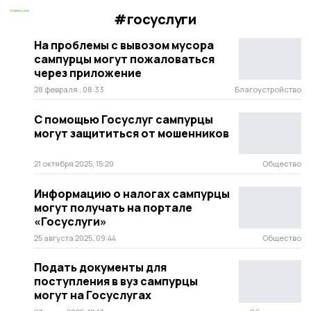
#госуслуги
На проблемы с вывозом мусора
сампурцы могут пожаловаться
через приложение
28 февраля , 08:33
Благоустройство
С помощью Госуслуг сампурцы
могут защититься от мошенников
21 октября 2025, 15:20
Общество
Информацию о налогах сампурцы
могут получать на портале
«Госуслуги»
25 августа 2025, 09:44
Общество
Подать документы для
поступления в вуз сампурцы
могут на Госуслугах