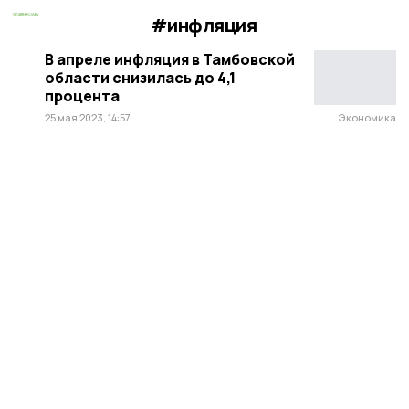
#инфляция
В апреле инфляция в Тамбовской
области снизилась до 4,1
процента
25 мая 2023, 14:57
Экономика