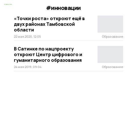
#инновации
«Точки роста» откроют ещё в
двух районах Тамбовской
области
22 мая 2020, 12:05
Образование
В Сатинке по нацпроекту
откроют Центр цифрового и
гуманитарного образования
24 мая 2019, 09:04
Образование