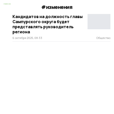
#изменения
Кандидатов на должность главы
Сампурского округа будет
представлять руководитель
региона
6 октября 2025, 08:33
Общество