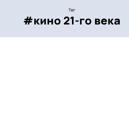
Тег
#кино 21-го века