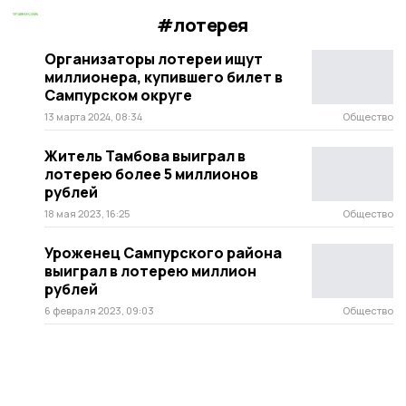
#лотерея
Организаторы лотереи ищут
миллионера, купившего билет в
Сампурском округе
13 марта 2024, 08:34
Общество
Житель Тамбова выиграл в
лотерею более 5 миллионов
рублей
18 мая 2023, 16:25
Общество
Уроженец Сампурского района
выиграл в лотерею миллион
рублей
6 февраля 2023, 09:03
Общество