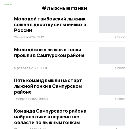
#лыжные гонки
Молодой тамбовский лыжник
вошёл в десятку сильнейших в
России
26 марта 2024, 12:12
Спорт
Молодёжные лыжные гонки
прошли в Сампурском районе
5 февраля 2023, 09:11
Спорт
Пять команд вышли на старт
лыжной гонки в Сампурском
районе
1 февраля 2022, 09:30
Спорт
Команда Сампурского района
набрала очки в первенстве
области по лыжным гонкам