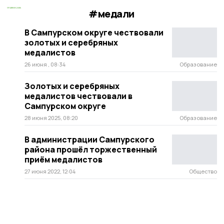
#медали
В Сампурском округе чествовали
золотых и серебряных
медалистов
26 июня , 08:34
Образование
Золотых и серебряных
медалистов чествовали в
Сампурском округе
28 июня 2025, 08:20
Образование
В администрации Сампурского
района прошёл торжественный
приём медалистов
27 июня 2022, 12:04
Общество