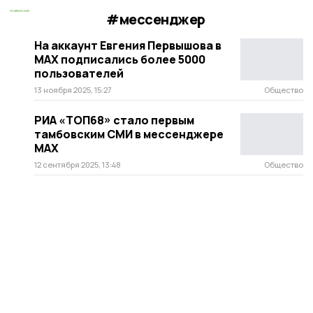
#мессенджер
На аккаунт Евгения Первышова в
МАХ подписались более 5000
пользователей
13 ноября 2025, 15:27
Общество
РИА «ТОП68» стало первым
тамбовским СМИ в мессенджере
MAX
12 сентября 2025, 13:48
Общество