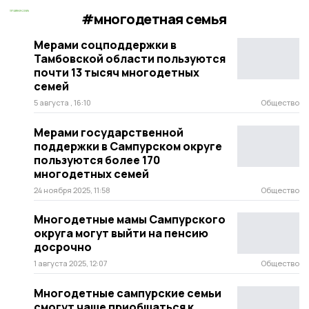
#многодетная семья
Мерами соцподдержки в
Тамбовской области пользуются
почти 13 тысяч многодетных
семей
5 августа , 16:10
Общество
Мерами государственной
поддержки в Сампурском округе
пользуются более 170
многодетных семей
24 ноября 2025, 11:58
Общество
Многодетные мамы Сампурского
округа могут выйти на пенсию
досрочно
1 августа 2025, 12:07
Общество
Многодетные сампурские семьи
смогут чаще приобщаться к