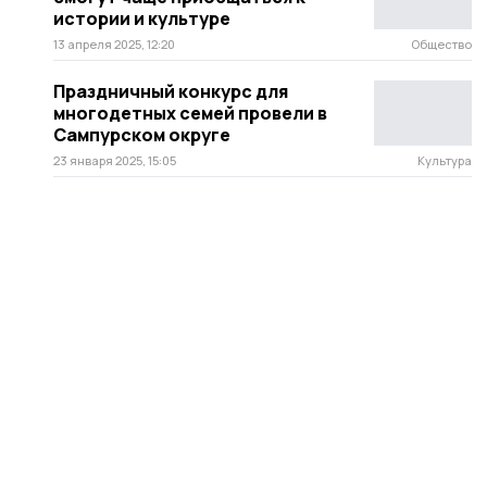
истории и культуре
13 апреля 2025, 12:20
Общество
Праздничный конкурс для
многодетных семей провели в
Сампурском округе
23 января 2025, 15:05
Культура