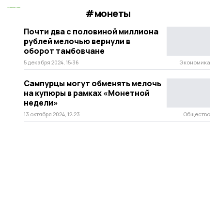
#монеты
Почти два с половиной миллиона
рублей мелочью вернули в
оборот тамбовчане
5 декабря 2024, 15:36
Экономика
Сампурцы могут обменять мелочь
на купюры в рамках «Монетной
недели»
13 октября 2024, 12:23
Общество