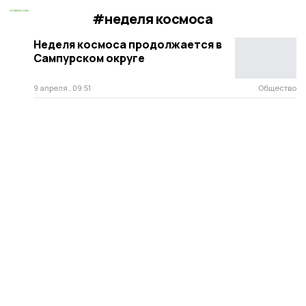
#неделя космоса
Неделя космоса продолжается в
Сампурском округе
9 апреля , 09:51
Общество