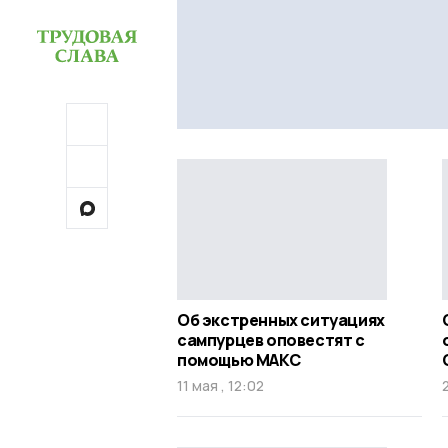
Об экстренных ситуациях
сампурцев оповестят с
помощью МАКС
11 мая , 12:02