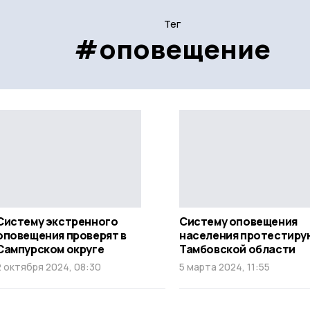
Тег
#оповещение
Систему экстренного
Систему оповещения
оповещения проверят в
населения протестиру
Сампурском округе
Тамбовской области
2 октября 2024, 08:30
5 марта 2024, 11:55