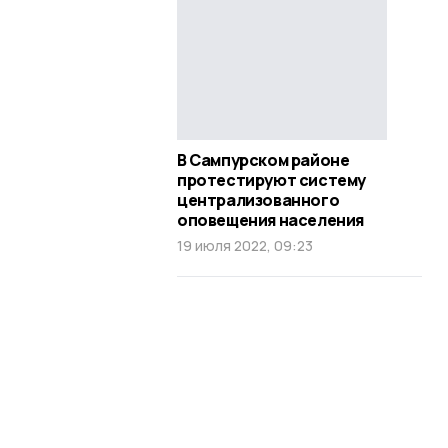
В Сампурском районе
протестируют систему
централизованного
оповещения населения
19 июля 2022, 09:23