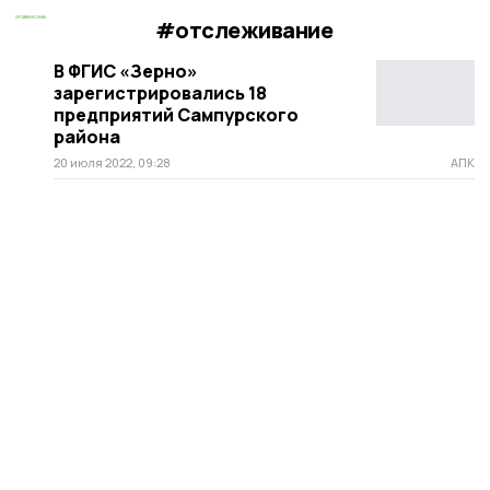
#отслеживание
В ФГИС «Зерно»
зарегистрировались 18
предприятий Сампурского
района
20 июля 2022, 09:28
АПК