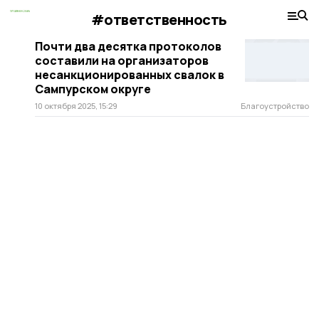
#ответственность
Почти два десятка протоколов
составили на организаторов
несанкционированных свалок в
Сампурском округе
10 октября 2025, 15:29
Благоустройство