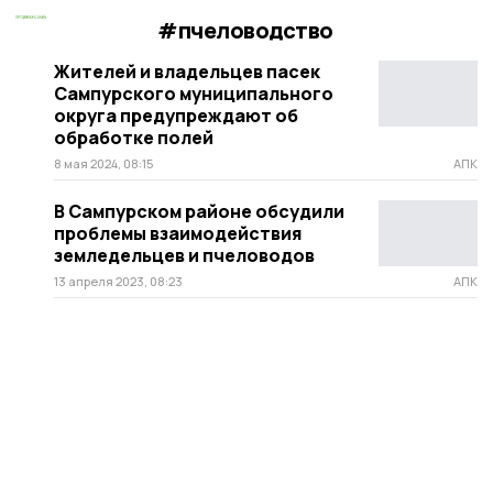
#пчеловодство
Жителей и владельцев пасек
Сампурского муниципального
округа предупреждают об
обработке полей
8 мая 2024, 08:15
АПК
В Сампурском районе обсудили
проблемы взаимодействия
земледельцев и пчеловодов
13 апреля 2023, 08:23
АПК