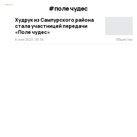
#поле чудес
Худрук из Сампурского района
стала участницей передачи
«Поле чудес»
6 мая 2023, 08:34
Общество