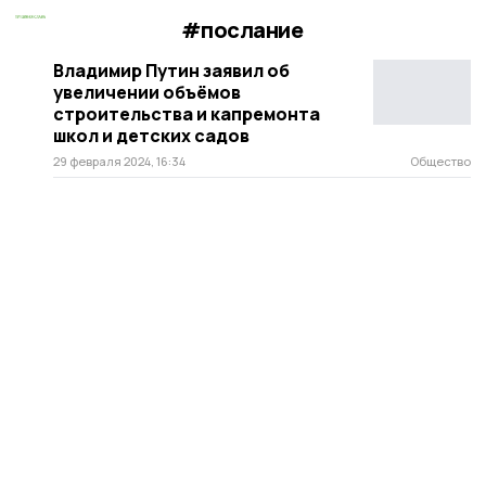
#послание
Владимир Путин заявил об
увеличении объёмов
строительства и капремонта
школ и детских садов
29 февраля 2024, 16:34
Общество