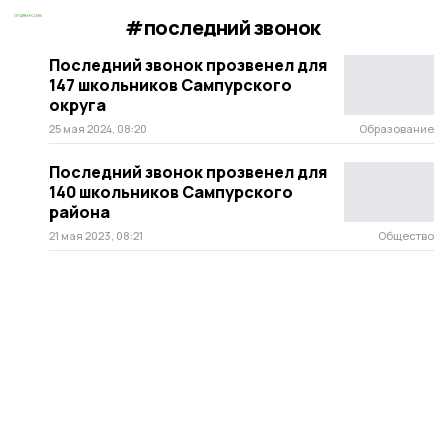
#последний звонок
Последний звонок прозвенел для
147 школьников Сампурского
округа
25 мая 2024, 08:20
Образование
Последний звонок прозвенел для
140 школьников Сампурского
района
21 мая 2023, 08:21
Общество