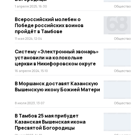
1 апреля 2025, 16:30
Общество
Всероссийский молебен о
Победе российских воинов
пройдёт в Тамбове
11 мая 2024, 12:04
Общество
Систему «Электронный звонарь»
установили на колокольне
церкви в Никифоровском округе
16 апреля 2024, 15:10
Общество
В Моршанск доставят Казанскую
Вышенскую икону Божией Матери
8 июля 2023, 13:07
Общество
В Тамбов 25 мая прибудет
Казанская Вышенская икона
Пресвятой Богородицы