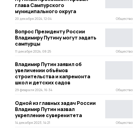
глава Сампурского
муниципального округа
20 декабря 2024, 12:04
Общество
Вопрос Президенту России
Владимиру Путину могут задать
сампурцы
11 декабря 2024, 08:25
Общество
Владимир Путин заявил об
увеличении объёмов
строительства и капремонта
школ и детских садов
29 февраля 2024, 16:34
Общество
Одной из главных задач России
Владимир Путин назвал
укрепление суверенитета
14 декабря 2023, 14:21
Общество