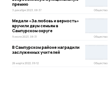
премию
3 декабря 2023, 08:37
Общество
Медали «За любовь и верность»
вручили двум семьям в
Сампурском округе
9 июля 2023, 08:31
Общество
В Сампурском районе наградили
заслуженных учителей
26 марта 2022, 09:12
Общество