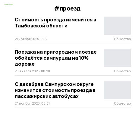
#проезд
Стоимость проезда изменится в
Тамбовской области
21 ноября 2025, 15:12
Общество
Поездка на пригородном поезде
обойдётся сампурцам на 10%
дороже
26 января 2025, 08:20
Общество
С декабря в Сампурском округе
изменится стоимость проезда в
пассажирских автобусах
24 ноября 2023, 08:31
Общество