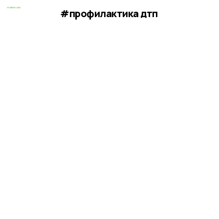
#профилактика дтп