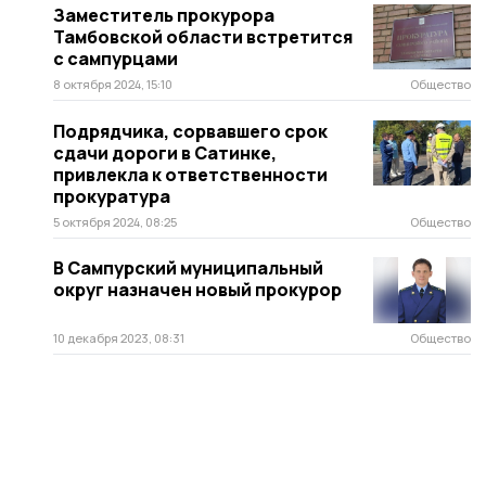
Заместитель прокурора
Тамбовской области встретится
с сампурцами
8 октября 2024, 15:10
Общество
Подрядчика, сорвавшего срок
сдачи дороги в Сатинке,
привлекла к ответственности
прокуратура
5 октября 2024, 08:25
Общество
В Сампурский муниципальный
округ назначен новый прокурор
10 декабря 2023, 08:31
Общество