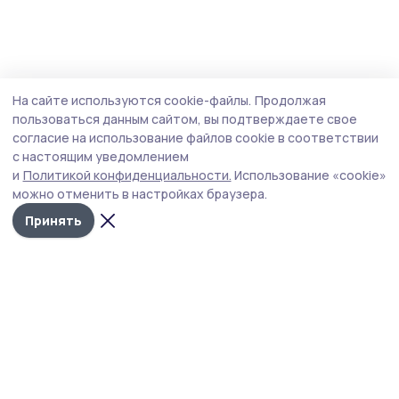
На сайте используются cookie-файлы.
Продолжая
пользоваться данным сайтом, вы подтверждаете свое
согласие на использование файлов cookie в соответствии
с настоящим уведомлением
и
Политикой конфиденциальности.
Использование «cookie»
можно отменить в настройках браузера.
Принять
Трудовая слава 68
Новости
Истории
Карточки
Фотогалереи