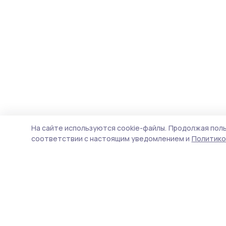
На сайте используются cookie-файлы.
Продолжая поль
соответствии с настоящим уведомлением и
Политико
Трудовая слава 68
Новости
Истории
Карточки