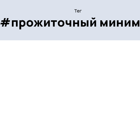
Тег
#прожиточный мини