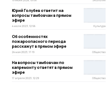
19 июня 2024, 15:06
Экология
Юрий Голубев ответит на
вопросы тамбовчан в прямом
эфире
4 июля 2023, 12:56
Культура
Об особенностях
пожароопасного периода
расскажут в прямом эфире
24 мая 2023, 17:19
Общество
На вопросы тамбовчан по
капремонту ответят в прямом
эфире
17 апреля 2023, 12:29
Общество