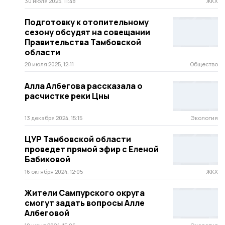
30 июля 2025, 11:48
ЖКХ
Подготовку к отопительному
сезону обсудят на совещании
Правительства Тамбовской
области
20 июля 2025, 12:11
Общество
Алла Албегова рассказала о
расчистке реки Цны
13 декабря 2024, 15:15
Экология
ЦУР Тамбовской области
проведет прямой эфир с Еленой
Бабиковой
16 октября 2024, 12:05
ЖКХ
Жители Сампурского округа
смогут задать вопросы Алле
Албеговой