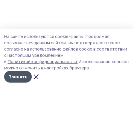
На сайте используются cookie-файлы.
Продолжая
пользоваться данным сайтом, вы подтверждаете свое
согласие на использование файлов cookie в соответствии
с настоящим уведомлением
и
Политикой конфиденциальности.
Использование «cookie»
можно отменить в настройках браузера.
Принять
Трудовая слава 68
Новости
Истории
Карточки