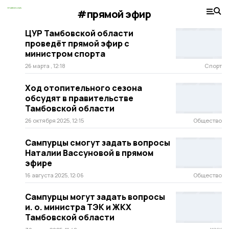
#прямой эфир
ЦУР Тамбовской области
проведёт прямой эфир с
министром спорта
26 марта , 12:18
Спорт
Ход отопительного сезона
обсудят в правительстве
Тамбовской области
26 октября 2025, 12:15
Общество
Сампурцы смогут задать вопросы
Наталии Вассуновой в прямом
эфире
16 августа 2025, 12:06
Общество
Сампурцы могут задать вопросы
и. о. министра ТЭК и ЖКХ
Тамбовской области