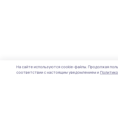
На сайте используются cookie-файлы.
Продолжая поль
соответствии с настоящим уведомлением и
Политико
Трудовая слава 68
Новости
Истории
Карточки