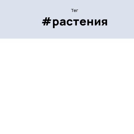
Тег
#растения