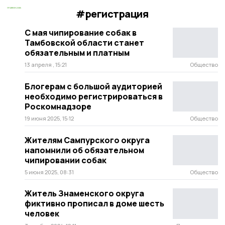
#регистрация
С мая чипирование собак в
Тамбовской области станет
обязательным и платным
13 апреля , 15:21
Общество
Блогерам с большой аудиторией
необходимо регистрироваться в
Роскомнадзоре
19 июня 2025, 15:12
Общество
Жителям Сампурского округа
напомнили об обязательном
чипировании собак
5 июня 2025, 08:31
Общество
Житель Знаменского округа
фиктивно прописал в доме шесть
человек