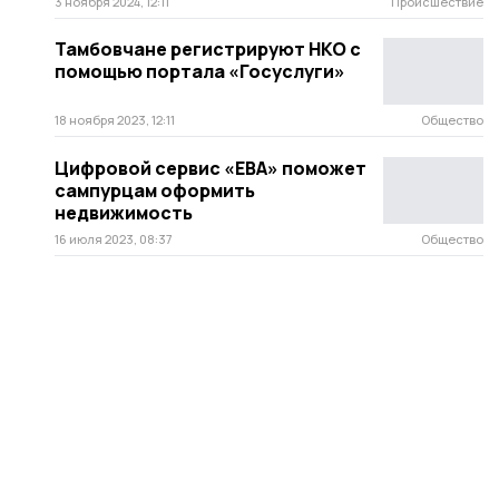
3 ноября 2024, 12:11
Происшествие
Тамбовчане регистрируют НКО с
помощью портала «Госуслуги»
18 ноября 2023, 12:11
Общество
Цифровой сервис «ЕВА» поможет
сампурцам оформить
недвижимость
16 июля 2023, 08:37
Общество