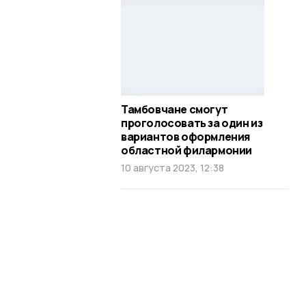
Тамбовчане смогут
проголосовать за один из
вариантов оформления
областной филармонии
10 августа 2023, 12:38