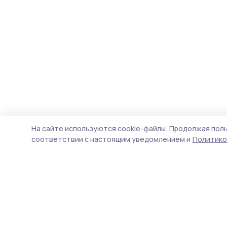
На сайте используются cookie-файлы.
Продолжая поль
соответствии с настоящим уведомлением и
Политико
Трудовая слава 68
Новости
Истории
Карточки